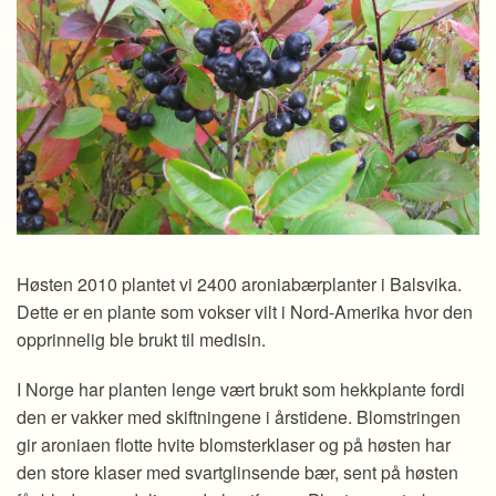
Høsten 2010 plantet vi 2400 aroniabærplanter i Balsvika.
Dette er en plante som vokser vilt i Nord-Amerika hvor den
opprinnelig ble brukt til medisin.
I Norge har planten lenge vært brukt som hekkplante fordi
den er vakker med skiftningene i årstidene. Blomstringen
gir aroniaen flotte hvite blomsterklaser og på høsten har
den store klaser med svartglinsende bær, sent på høsten