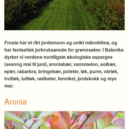
Frosta har et rikt jordsmonn og unikt mikroklima, og
har fantastisk jorbruksareale for grønnsaker. I Balsvika
dyrker vi verdens nordligste økologiske asparges
(sesong mai til juni), aroniabær, vannmelon, solbær,
epler, rabarbra, bringebær, poteter, løk, purre, vårløk,
hvitløk, luftløk, rødbeter, fennikel, jordskokk og mye
mer.
Aronia